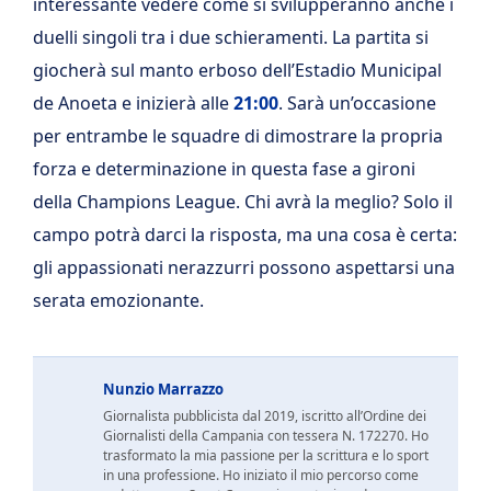
interessante vedere come si svilupperanno anche i
duelli singoli tra i due schieramenti.
La partita si
giocherà sul manto erboso dell’Estadio Municipal
de Anoeta e inizierà alle
21:00
. Sarà un’occasione
per entrambe le squadre di dimostrare la propria
forza e determinazione in questa fase a gironi
della Champions League. Chi avrà la meglio? Solo il
campo potrà darci la risposta, ma una cosa è certa:
gli appassionati nerazzurri possono aspettarsi una
serata emozionante.
Nunzio Marrazzo
Giornalista pubblicista dal 2019, iscritto all’Ordine dei
Giornalisti della Campania con tessera N. 172270. Ho
trasformato la mia passione per la scrittura e lo sport
in una professione. Ho iniziato il mio percorso come