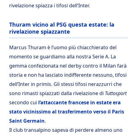
rivelazione spiazza i tifosi dell’Inter.
Thuram vicino al PSG questa estate: la
rivelazione spiazzante
Marcus Thuram è l’uomo più chiacchierato del
momento se guardiamo alla nostra Serie A. La
gemma confezionata nel derby contro il Milan farà
storia e non ha lasciato indifferente nessuno, tifosi
dell’Inter in primis. Gli stessi tifosi nerazzurri che
sono rimasti spiazzati dalla rivelazione di
Tuttosport
secondo cui
l’attaccante francese in estate era
stato vicinissimo al trasferimento verso il Paris
Saint Germain
.
Il club transalpino sapeva di perdere almeno uno