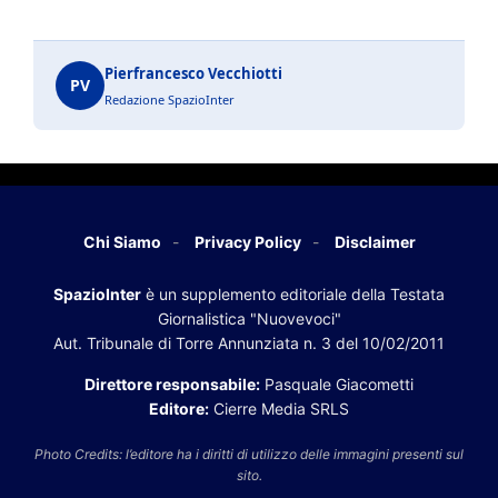
Pierfrancesco Vecchiotti
PV
Redazione SpazioInter
Chi Siamo
Privacy Policy
Disclaimer
SpazioInter
è un supplemento editoriale della Testata
Giornalistica "Nuovevoci"
Aut. Tribunale di Torre Annunziata n. 3 del 10/02/2011
Direttore responsabile:
Pasquale Giacometti
Editore:
Cierre Media SRLS
Photo Credits: l’editore ha i diritti di utilizzo delle immagini presenti sul
sito.