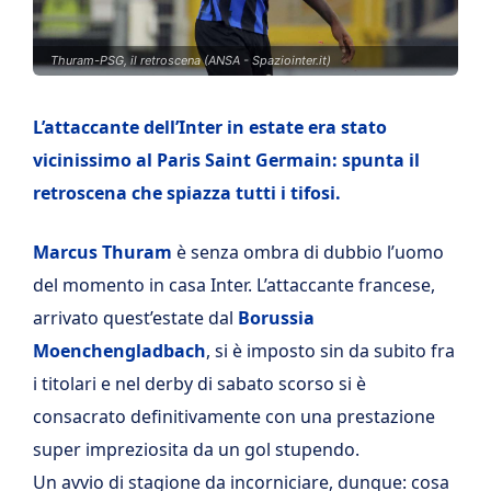
Thuram-PSG, il retroscena (ANSA - Spaziointer.it)
L’attaccante dell’Inter in estate era stato
vicinissimo al Paris Saint Germain: spunta il
retroscena che spiazza tutti i tifosi.
Marcus Thuram
è senza ombra di dubbio l’uomo
del momento in casa Inter. L’attaccante francese,
arrivato quest’estate dal
Borussia
Moenchengladbach
, si è imposto sin da subito fra
i titolari e nel derby di sabato scorso si è
consacrato definitivamente con una prestazione
super impreziosita da un gol stupendo.
Un avvio di stagione da incorniciare, dunque: cosa