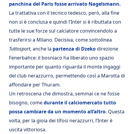
panchina del Paris fosse arrivato Nagelsmann.
La trattativa con il tecnico tedesco, però, alla fine
non si è conclusa e quindi l’Inter si è ributtata con
tutte le sue forze sul calciatore convincendolo a
trasferirsi a Milano. Decisiva, come sottolinea
Tuttosport
, anche la
partenza di Dzeko
direzione
Fenerbahce: il bosniaco ha liberato uno spazio
importante per quanto riguarda il monte ingaggi
del club nerazzurro, permettendo così a Marotta di
affondare per Thuram.
Un retroscena che dimostra, semmai ce ne fosse
bisogno, come
durante il calciomercato tutto
possa cambiare da un momento all’altro
. Questa
volta, per la gioia dei tifosi nerazzurri, l’Inter è
uscita vittoriosa.