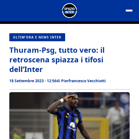
Vai
al
contenuto
ULTIM'ORA E NEWS INTER
Thuram-Psg, tutto vero: il
retroscena spiazza i tifosi
dell’Inter
18 Settembre 2023 - 12:56
di
Pierfrancesco Vecchiotti