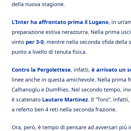
della nuova stagione.
L’Inter ha affrontato prima il Lugano
, in un’a
preparazione estiva nerazzurra. Nella prima usci
vinto
per 3-0
, mentre nella seconda sfida della
punto a livello di tenuta fisica.
Contro la Pergolettese
, infatti,
è arrivato un s
linee anche in questa amichevole. Nella prima fr
Calhanoglu e Dumfries. Nel secondo tempo, in
è scatenato
Lautaro Martinez
. Il “Toro”, infa
a referto ben 4 reti nella seconda frazione.
Ora, però, è tempo di pensare ad avversari più 