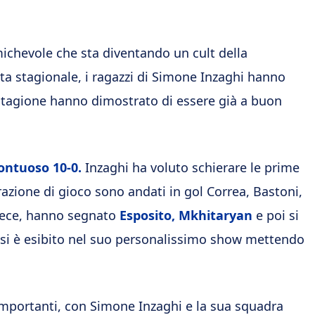
michevole che sta diventando un cult della
ta stagionale, i ragazzi di Simone Inzaghi hanno
 stagione hanno dimostrato di essere già a buon
ontuoso 10-0.
Inzaghi ha voluto schierare le prime
azione di gioco sono andati in gol Correa, Bastoni,
vece, hanno segnato
Esposito, Mkhitaryan
e poi si
tti, si è esibito nel suo personalissimo show mettendo
importanti, con Simone Inzaghi e la sua squadra