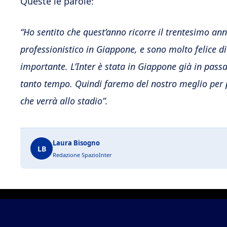
Queste le parole:
“Ho sentito che quest’anno ricorre il trentesimo an
professionistico in Giappone, e sono molto felice 
importante. L’Inter è stata in Giappone già in pass
tanto tempo. Quindi faremo del nostro meglio per pr
che verrà allo stadio”.
Laura Bisogno
LB
Redazione SpazioInter