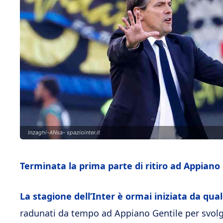
Inzaghi-ANsa- spaziointer.it
Terminata la prima parte di ritiro ad Appiano
La stagione dell’Inter è ormai iniziata da qua
radunati da tempo ad Appiano Gentile per svolger