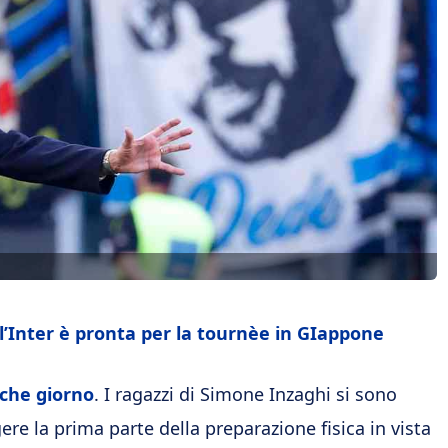
 l’Inter è pronta per la tournèe in GIappone
lche giorno
. I ragazzi di Simone Inzaghi si sono
e la prima parte della preparazione fisica in vista