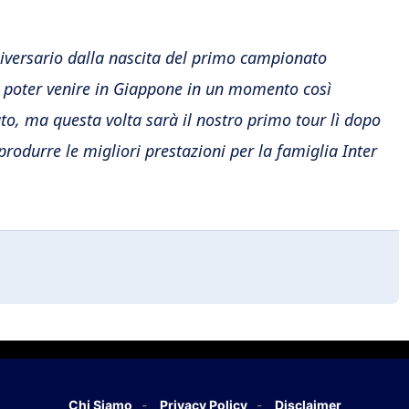
niversario dalla nascita del primo campionato
di poter venire in Giappone in un momento così
ato, ma questa volta sarà il nostro primo tour lì dopo
odurre le migliori prestazioni per la famiglia Inter
Chi Siamo
Privacy Policy
Disclaimer