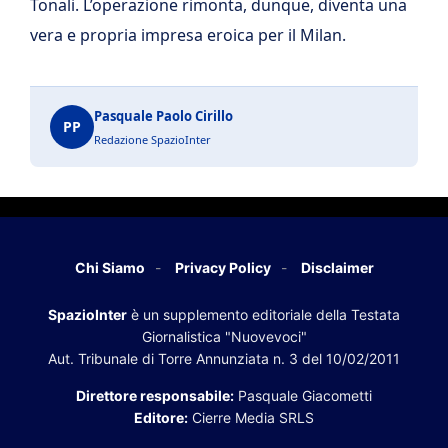
Tonali. L’operazione rimonta, dunque, diventa una
vera e propria impresa eroica per il Milan.
Pasquale Paolo Cirillo
PP
Redazione SpazioInter
Chi Siamo
Privacy Policy
Disclaimer
SpazioInter
è un supplemento editoriale della Testata
Giornalistica "Nuovevoci"
Aut. Tribunale di Torre Annunziata n. 3 del 10/02/2011
Direttore responsabile:
Pasquale Giacometti
Editore:
Cierre Media SRLS