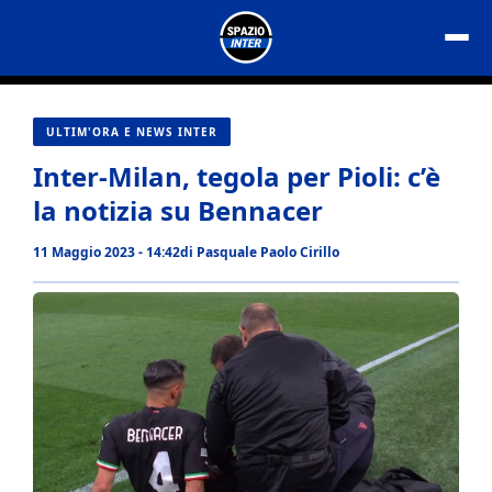
Vai
al
contenuto
ULTIM'ORA E NEWS INTER
Inter-Milan, tegola per Pioli: c’è
la notizia su Bennacer
11 Maggio 2023 - 14:42
di
Pasquale Paolo Cirillo