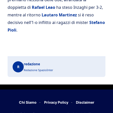
doppietta di
Rafael
Leao
ha steso Inzaghi per 3-2,
mentre al ritorno
Lautaro
Martinez
si è reso
decisivo nell’1-o inflitto ai ragazzi di mister
Stefano
Pioli
.
redazione
R
Redazione SpazioInter
Chi Siamo
Privacy Policy
Disclaimer