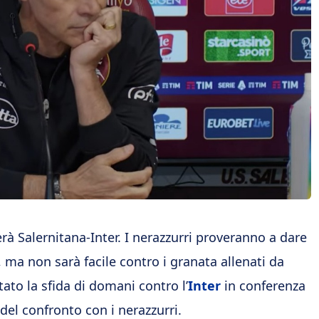
erà Salernitana-Inter. I nerazzurri proveranno a dare
, ma non sarà facile contro i granata allenati da
ato la sfida di domani contro l’
Inter
in conferenza
el confronto con i nerazzurri.