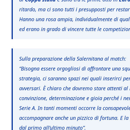
ritardo, ma ci sono tutti i presupposti per restar
Hanno una rosa ampia, individualmente di quali
ed erano in grado di vincere tutte le competizion
Sulla preparazione della Salernitana al match:
“Bisogna essere orgogliosi di affrontare una s
strategia, ci saranno spazi nei quali inserirci 
avversari. È chiaro che dovremo stare attenti al 
convinzione, determinazione e gioia perché i ner
Serie A. In tanti momenti occorre la consapevol
accompagnare anche un pizzico di fortuna. E la
dal primo all’ultimo minuto”.