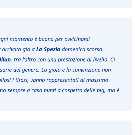
Ogni momento è buono per avvicinarsi
 arrivata già a
La Spezia
domenica scorsa.
ilan
, tra l’altro con una prestazione di livello. Ci
rsarie del genere. La gioia e la convinzione non
iosi i tifosi, vanno rappresentati al massimo
mo sempre a casa punti a cospetto delle big, ma è