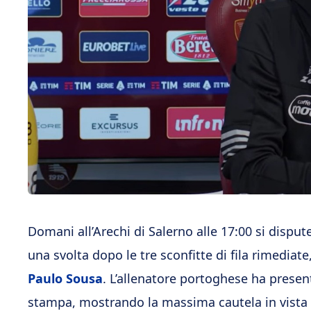
Domani all’Arechi di Salerno alle 17:00 si disput
una svolta dopo le tre sconfitte di fila rimediate
Paulo Sousa
. L’allenatore portoghese ha present
stampa, mostrando la massima cautela in vista d