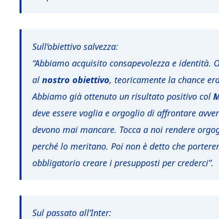
Sull’obiettivo salvezza:
“Abbiamo acquisito consapevolezza e identità. 
al
nostro
obiettivo
, teoricamente la chance era
Abbiamo già ottenuto un risultato positivo col
M
deve essere voglia e orgoglio di affrontare avve
devono mai mancare. Tocca a noi rendere orgogl
perché lo meritano. Poi non è detto che portere
obbligatorio creare i presupposti per crederci”.
Sul passato all’Inter: