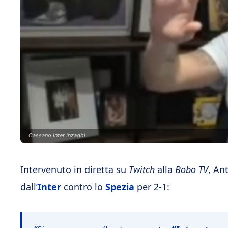
Cassano Inter Inzaghi
Intervenuto in diretta su
Twitch
alla
Bobo TV
, An
dall’
Inter
contro lo
Spezia
per 2-1: