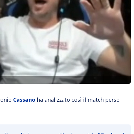
tonio
Cassano
ha analizzato così il match perso