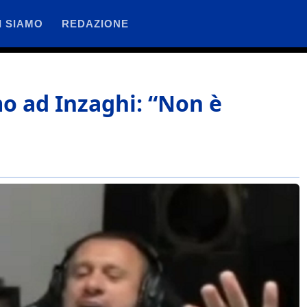
I SIAMO
REDAZIONE
o ad Inzaghi: “Non è