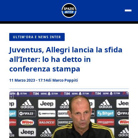
Vai
al
contenuto
ULTIM'ORA E NEWS INTER
Juventus, Allegri lancia la sfida
all’Inter: lo ha detto in
conferenza stampa
11 Marzo 2023 - 17:14
di
Marco Poppiti