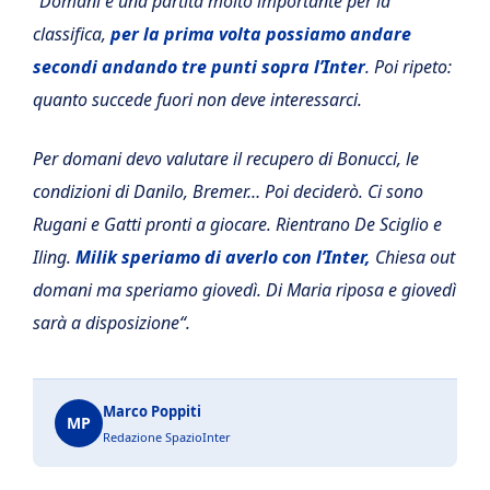
“
Domani è una partita molto importante per la
classifica,
per la prima volta possiamo andare
secondi andando tre punti sopra l’Inter
. Poi ripeto:
quanto succede fuori non deve interessarci.
Per domani
devo valutare il recupero di Bonucci, le
condizioni di Danilo, Bremer… Poi deciderò. Ci sono
Rugani e Gatti pronti a giocare.
Rientrano De Sciglio e
Iling.
Milik speriamo di averlo con l’Inter,
Chiesa out
domani ma speriamo giovedì. Di Maria riposa e giovedì
sarà a disposizione“.
Marco Poppiti
MP
Redazione SpazioInter