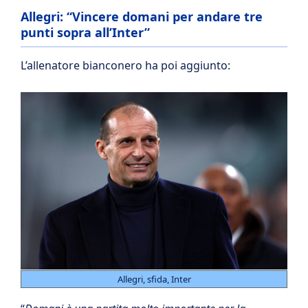
Allegri: “Vincere domani per andare tre
punti sopra all’Inter”
L’allenatore bianconero ha poi aggiunto:
Allegri, sfida, Inter