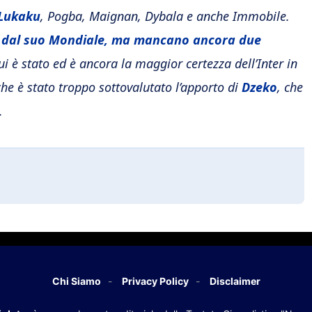
Lukaku
, Pogba, Maignan, Dybala e anche Immobile.
iù dal suo Mondiale, ma mancano ancora due
i è stato ed è ancora la maggior certezza dell’Inter in
che è stato troppo sottovalutato l’apporto di
Dzeko
, che
.
Chi Siamo
Privacy Policy
Disclaimer