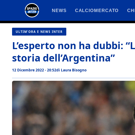
Vai
NEWS
CALCIOMERCATO
CH
al
contenuto
ULTIM'ORA E NEWS INTER
L’esperto non ha dubbi: “
storia dell’Argentina”
12 Dicembre 2022 - 20:52
di
Laura Bisogno