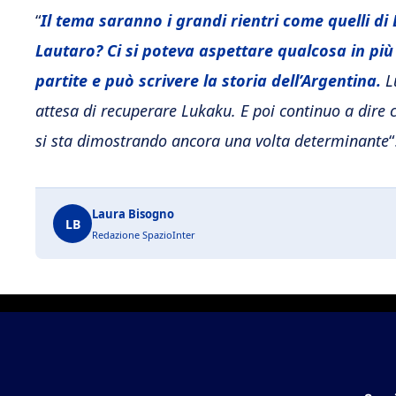
“
Il tema saranno i grandi rientri come quelli di
Lautaro? Ci si poteva aspettare qualcosa in p
partite e può scrivere la storia dell’Argentina.
Lu
attesa di recuperare Lukaku. E poi continuo a dire 
si sta dimostrando ancora una volta determinante
“
Laura Bisogno
LB
Redazione SpazioInter