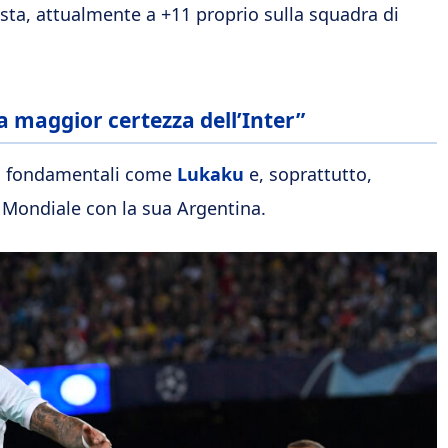
sta, attualmente a +11 proprio sulla squadra di
a maggior certezza dell’Inter”
ri fondamentali come
Lukaku
e, soprattutto,
 Mondiale con la sua Argentina.