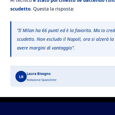
scudetto
. Questa la risposta:
“Il Milan ha 66 punti ed è la favorita. Ma io cre
scudetto. Non escludo il Napoli, ora si alzerà la
avere margini di vantaggio”.
Laura Bisogno
LB
Redazione SpazioInter