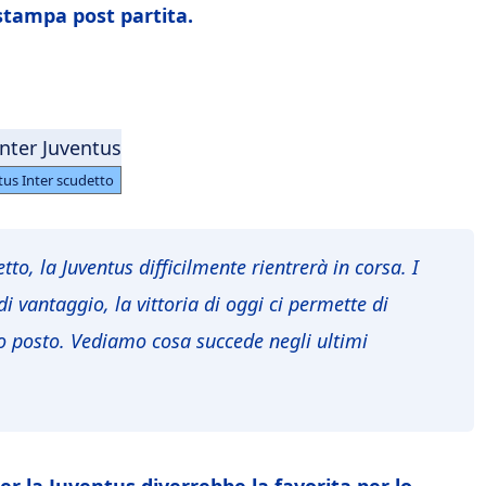
stampa post partita.
tus Inter scudetto
tto, la Juventus difficilmente rientrerà in corsa. I
 vantaggio, la vittoria di oggi ci permette di
ndo posto. Vediamo cosa succede negli ultimi
ter la Juventus diverrebbe la favorita per lo