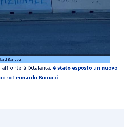
Nord Bonucci
 affronterà l’Atalanta,
è stato esposto un nuovo
ontro Leonardo Bonucci.