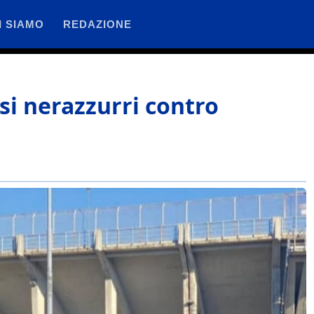
I SIAMO
REDAZIONE
osi nerazzurri contro