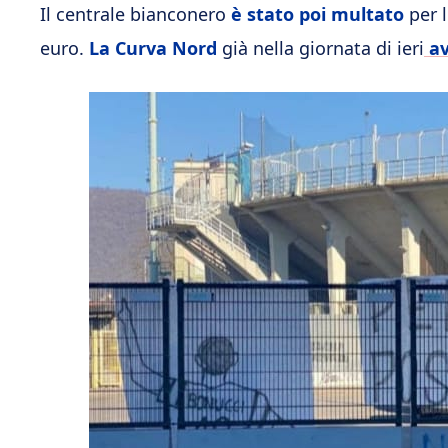
Il centrale bianconero
è stato poi multato
per 
euro.
La Curva Nord
già nella giornata di ieri
av