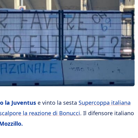
to la Juventus
e vinto la sesta
Supercoppa italiana
scalpore la reazione di Bonucci
. Il difensore italiano
Mozzillo.