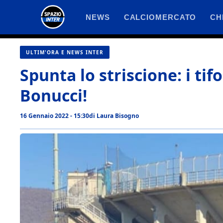
Vai
NEWS
CALCIOMERCATO
CH
al
contenuto
ULTIM'ORA E NEWS INTER
Spunta lo striscione: i tif
Bonucci!
16 Gennaio 2022 - 15:30
di
Laura Bisogno