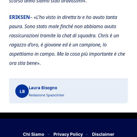
scorso anno siamo stati bravissimi
».
ERIKSEN
– «
L’ho visto in diretta tv e ho avuto tanta
paura. Sono stato male finché non abbiamo avuto
rassicurazioni tramite la chat di squadra. Chris è un
ragazzo d’oro, è giovane ed è un campione, lo
aspettiamo in campo. Ma la cosa più importante è che
ora stia bene
».
Laura Bisogno
LB
Redazione SpazioInter
Chi Siamo
Privacy Policy
Disclaimer