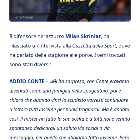
Foto Imago
Il difensore nerazzurro
Milan Skriniar
, ha
rilasciato un’intervista alla
Gazzetta dello Sport
, dove
ha parlato della stagione alle porte. I temi toccati
sono stati diversi:
ADDIO CONTE –
«
Mi ha sorpreso, con Conte eravamo
diventati come una famiglia nello spogliatoio, poi è
chiaro che quando vinci lo scudetto vorresti continuare
a lottare tutti insieme per nuovi traguardi. Ma è andata
così, il mister ha fatto la sua scelta e a tutti noi è venuto
spontaneo dedicargli un saluto via social o via
messaggio, per quello che abbiamo fatto insieme. Però