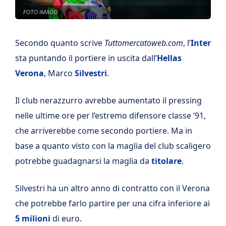
FOTO IMAGO
Secondo quanto scrive
Tuttomercatoweb.com
, l’
Inter
sta puntando il portiere in uscita dall’
Hellas
Verona
, Marco
Silvestri
.
Il club nerazzurro avrebbe aumentato il pressing
nelle ultime ore per l’estremo difensore classe ’91,
che arriverebbe come secondo portiere. Ma in
base a quanto visto con la maglia del club scaligero
potrebbe guadagnarsi la maglia da
titolare
.
Silvestri ha un altro anno di contratto con il Verona
che potrebbe farlo partire per una cifra inferiore ai
5 milioni
di euro.