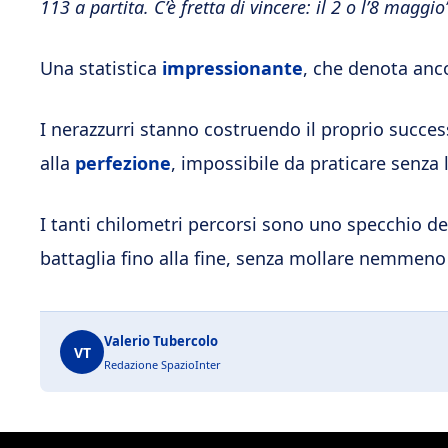
113 a partita. C’è fretta di vincere: il 2 o l’8 maggio
Una statistica
impressionante
, che denota anco
I nerazzurri stanno costruendo il proprio succe
alla
perfezione
, impossibile da praticare senza 
I tanti chilometri percorsi sono uno specchio d
battaglia fino alla fine, senza mollare nemmeno
Valerio Tubercolo
VT
Redazione SpazioInter