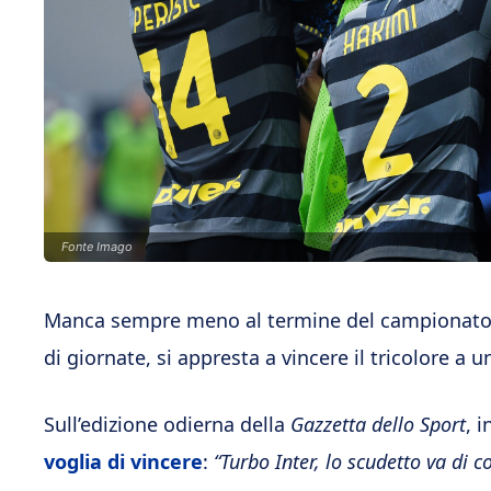
Fonte Imago
Manca sempre meno al termine del campionato 
di giornate, si appresta a vincere il tricolore a u
Sull’edizione odierna della
Gazzetta dello Sport
, 
voglia di vincere
:
“Turbo Inter, lo scudetto va di 