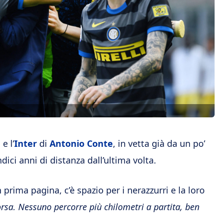
e l’
Inter
di
Antonio Conte
, in vetta già da un po’
ndici anni di distanza dall’ultima volta.
in prima pagina, c’è spazio per i nerazzurri e la loro
corsa. Nessuno percorre più chilometri a partita, ben