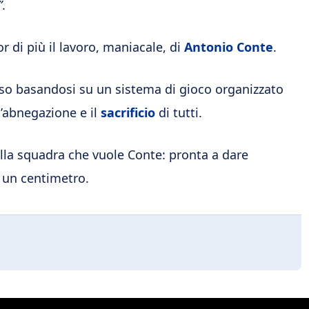
”
.
r di più il lavoro, maniacale, di
Antonio Conte
.
sso basandosi su un sistema di gioco organizzato
l’abnegazione e il
sacrificio
di tutti.
ella squadra che vuole Conte: pronta a dare
 un centimetro.