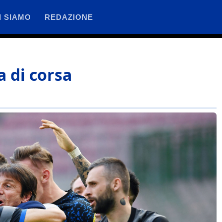
I SIAMO
REDAZIONE
a di corsa