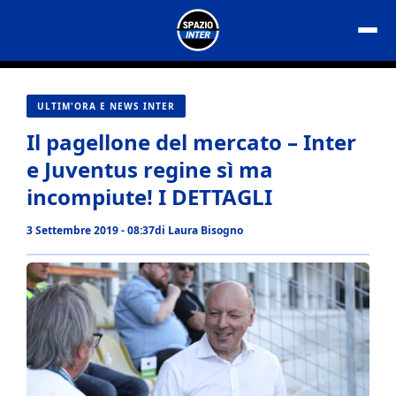
Vai
al
contenuto
ULTIM'ORA E NEWS INTER
Il pagellone del mercato – Inter
e Juventus regine sì ma
incompiute! I DETTAGLI
3 Settembre 2019 - 08:37
di
Laura Bisogno