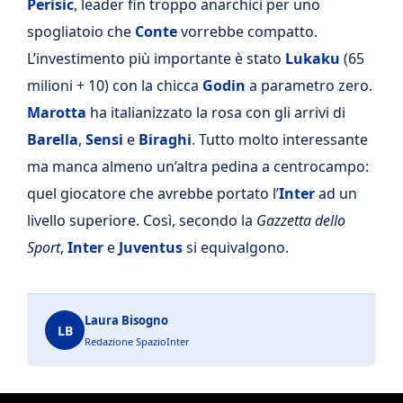
Perisic
, leader fin troppo anarchici per uno
spogliatoio che
Conte
vorrebbe compatto.
L’investimento più importante è stato
Lukaku
(65
milioni + 10) con la chicca
Godin
a parametro zero.
Marotta
ha italianizzato la rosa con gli arrivi di
Barella
,
Sensi
e
Biraghi
. Tutto molto interessante
ma manca almeno un’altra pedina a centrocampo:
quel giocatore che avrebbe portato l’
Inter
ad un
livello superiore. Così, secondo la
Gazzetta dello
Sport
,
Inter
e
Juventus
si equivalgono.
Laura Bisogno
LB
Redazione SpazioInter