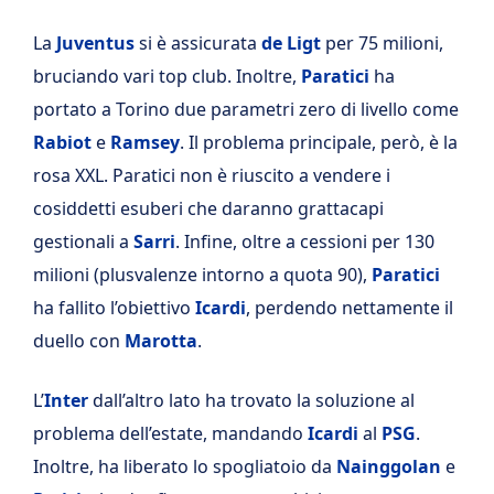
La
Juventus
si è assicurata
de Ligt
per 75 milioni,
bruciando vari top club. Inoltre,
Paratici
ha
portato a Torino due parametri zero di livello come
Rabiot
e
Ramsey
. Il problema principale, però, è la
rosa XXL. Paratici non è riuscito a vendere i
cosiddetti esuberi che daranno grattacapi
gestionali a
Sarri
. Infine, oltre a cessioni per 130
milioni (plusvalenze intorno a quota 90),
Paratici
ha fallito l’obiettivo
Icardi
, perdendo nettamente il
duello con
Marotta
.
L’
Inter
dall’altro lato ha trovato la soluzione al
problema dell’estate, mandando
Icardi
al
PSG
.
Inoltre, ha liberato lo spogliatoio da
Nainggolan
e