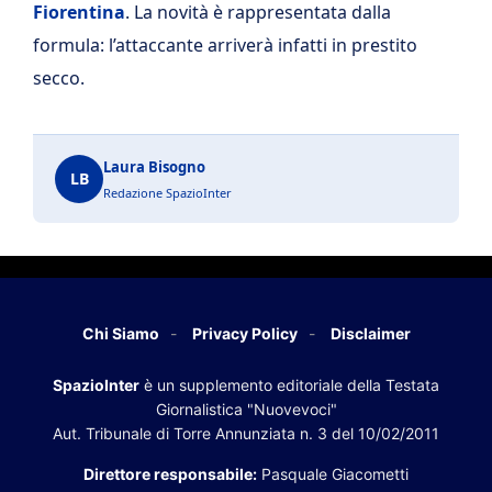
Fiorentina
. La novità è rappresentata dalla
formula: l’attaccante arriverà infatti in prestito
secco.
Laura Bisogno
LB
Redazione SpazioInter
Chi Siamo
Privacy Policy
Disclaimer
SpazioInter
è un supplemento editoriale della Testata
Giornalistica "Nuovevoci"
Aut. Tribunale di Torre Annunziata n. 3 del 10/02/2011
Direttore responsabile:
Pasquale Giacometti