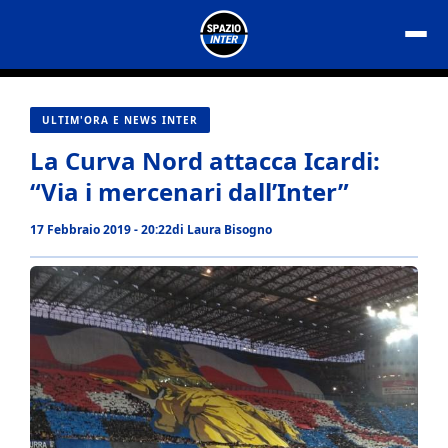
Vai
al
contenuto
ULTIM'ORA E NEWS INTER
La Curva Nord attacca Icardi:
“Via i mercenari dall’Inter”
17 Febbraio 2019 - 20:22
di
Laura Bisogno