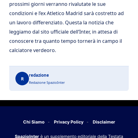
prossimi giorni verranno rivalutate le sue
condizioni e l’ex Atletico Madrid sarà costretto ad
un lavoro differenziato. Questa la notizia che
leggiamo dal sito ufficiale dell’Inter, in attesa di
conoscere tra quanto tempo tornerà in campo il
calciatore verdeoro.
redazione
R
Redazione SpazioInter
Chi Siamo
Privacy Policy
Disclaimer
SpazioInter
è un supplemento editoriale della Testata