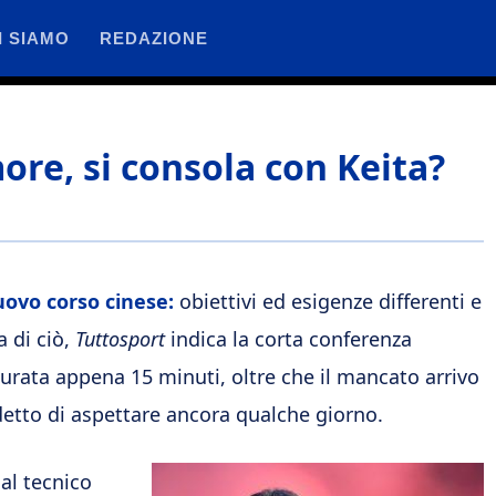
I SIAMO
REDAZIONE
ore, si consola con Keita?
uovo corso cinese:
obiettivi ed esigenze differenti e
 di ciò,
Tuttosport
indica la corta conferenza
durata appena 15 minuti, oltre che il mancato arrivo
etto di aspettare ancora qualche giorno.
al tecnico