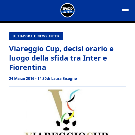
Vai
al
contenuto
ULTIM'ORA E NEWS INTER
Viareggio Cup, decisi orario e
luogo della sfida tra Inter e
Fiorentina
24 Marzo 2016 - 14:30
di
Laura Bisogno