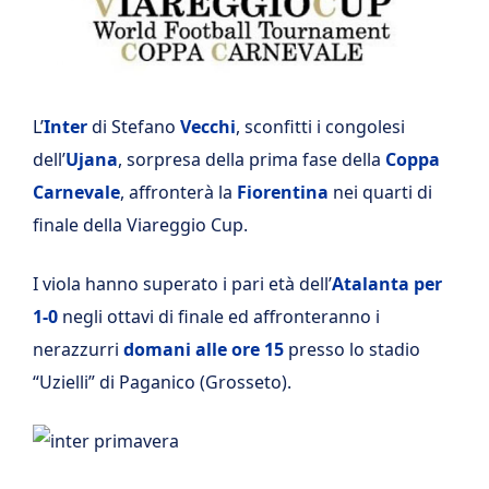
L’
Inter
di Stefano
Vecchi
, sconfitti i congolesi
dell’
Ujana
, sorpresa della prima fase della
Coppa
Carnevale
, affronterà la
Fiorentina
nei quarti di
finale della Viareggio Cup.
I viola hanno superato i pari età dell’
Atalanta per
1-0
negli ottavi di finale ed affronteranno i
nerazzurri
domani alle ore 15
presso lo stadio
“Uzielli” di Paganico (Grosseto).