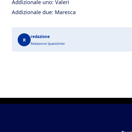
Addizionale uno: Valeri
Addizionale due: Maresca
redazione
R
Redazione SpazioInter