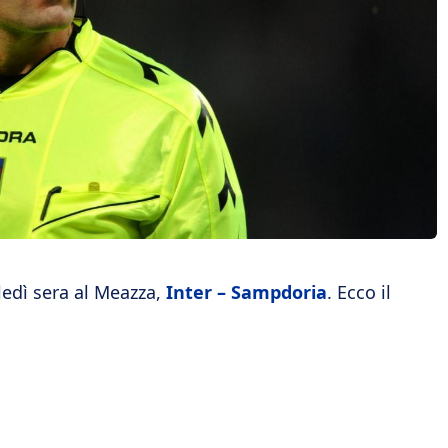
ledì sera al Meazza,
Inter – Sampdoria
. Ecco il