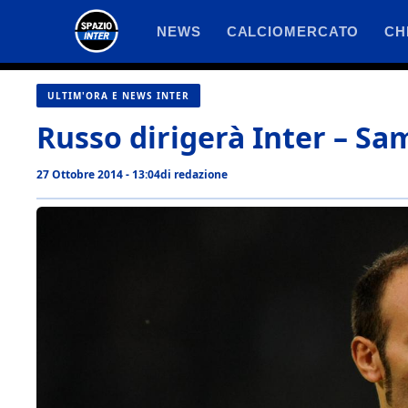
Vai
NEWS
CALCIOMERCATO
CH
al
contenuto
ULTIM'ORA E NEWS INTER
Russo dirigerà Inter – Sa
27 Ottobre 2014 - 13:04
di
redazione