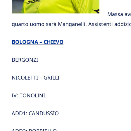
Massa avr
quarto uomo sarà Manganelli. Assistenti addizi
BOLOGNA – CHIEVO
BERGONZI
NICOLETTI – GRILLI
IV: TONOLINI
ADD1: CANDUSSIO