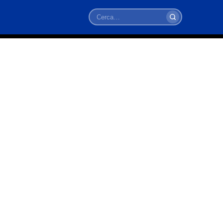
Cerca