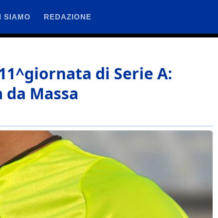
I SIAMO
REDAZIONE
’11^giornata di Serie A:
a da Massa