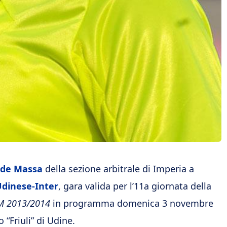
ide Massa
della sezione arbitrale di Imperia a
dinese-Inter
, gara valida per l’11a giornata della
IM 2013/2014
in programma domenica 3 novembre
o “Friuli” di Udine.