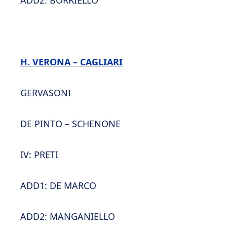
ADD2: BORRIELLO
H. VERONA – CAGLIARI
GERVASONI
DE PINTO – SCHENONE
IV: PRETI
ADD1: DE MARCO
ADD2: MANGANIELLO