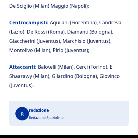
De Sciglio (Milan) Maggio (Napoli);
Centrocampisti
:
Aquilani (Fiorentina), Candreva
(Lazio), De Rossi (Roma), Diamanti (Bologna),
Giaccherini (Juventus), Marchisio (Juventus),
Montolivo (Milan), Pirlo (Juventus);
Attaccanti
:
Balotelli (Milan), Cerci (Torino), El
Shaarawy (Milan), Gilardino (Bologna), Giovinco
(Juventus).
redazione
R
Redazione SpazioInter