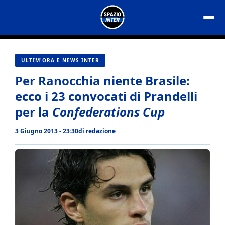
Vai
al
contenuto
ULTIM'ORA E NEWS INTER
Per Ranocchia niente Brasile:
ecco i 23 convocati di Prandelli
per la
Confederations Cup
3 Giugno 2013 - 23:30
di
redazione