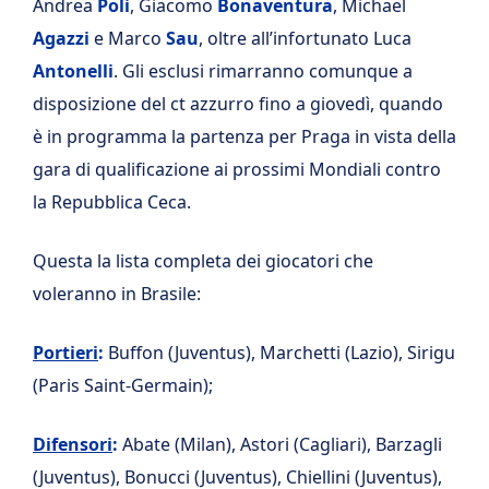
Andrea
Poli
, Giacomo
Bonaventura
, Michael
Agazzi
e Marco
Sau
, oltre all’infortunato Luca
Antonelli
. Gli esclusi rimarranno comunque a
disposizione del ct azzurro fino a giovedì, quando
è in programma la partenza per Praga in vista della
gara di qualificazione ai prossimi Mondiali contro
la Repubblica Ceca.
Questa la lista completa dei giocatori che
voleranno in Brasile:
Portieri
:
Buffon (Juventus), Marchetti (Lazio), Sirigu
(Paris Saint-Germain);
Difensori
:
Abate (Milan), Astori (Cagliari), Barzagli
(Juventus), Bonucci (Juventus), Chiellini (Juventus),