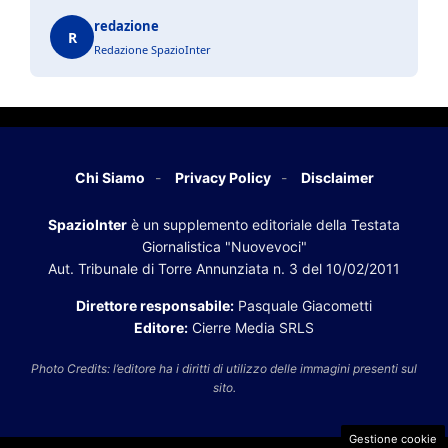
redazione
R
Redazione SpazioInter
Chi Siamo
Privacy Policy
Disclaimer
SpazioInter
è un supplemento editoriale della Testata
Giornalistica "Nuovevoci"
Aut. Tribunale di Torre Annunziata n. 3 del 10/02/2011
Direttore responsabile:
Pasquale Giacometti
Editore:
Cierre Media SRLS
Photo Credits: l’editore ha i diritti di utilizzo delle immagini presenti sul
sito.
Gestione cookie