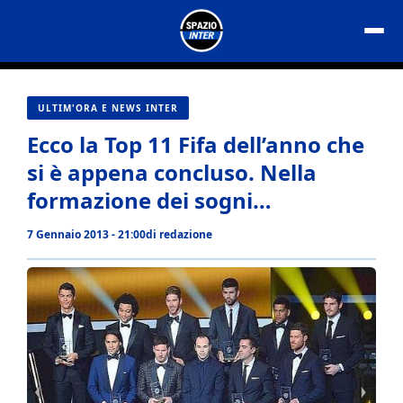
Vai
al
contenuto
ULTIM'ORA E NEWS INTER
Ecco la Top 11 Fifa dell’anno che
si è appena concluso. Nella
formazione dei sogni…
7 Gennaio 2013 - 21:00
di
redazione