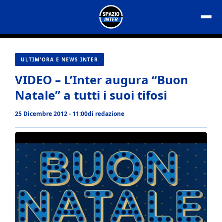
Vai
al
contenuto
ULTIM'ORA E NEWS INTER
VIDEO – L’Inter augura “Buon
Natale” a tutti i suoi tifosi
25 Dicembre 2012 - 11:00
di
redazione