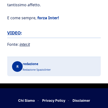
tantissimo affetto.
E come sempre,
forza Inter!
VIDEO
:
Fonte:
inter.it
redazione
R
Redazione SpazioInter
Chi Siamo
Privacy Policy
Disclaimer