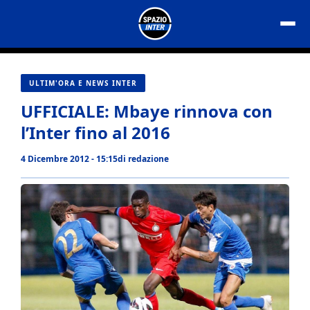
Vai
al
contenuto
ULTIM'ORA E NEWS INTER
UFFICIALE: Mbaye rinnova con
l’Inter fino al 2016
4 Dicembre 2012 - 15:15
di
redazione