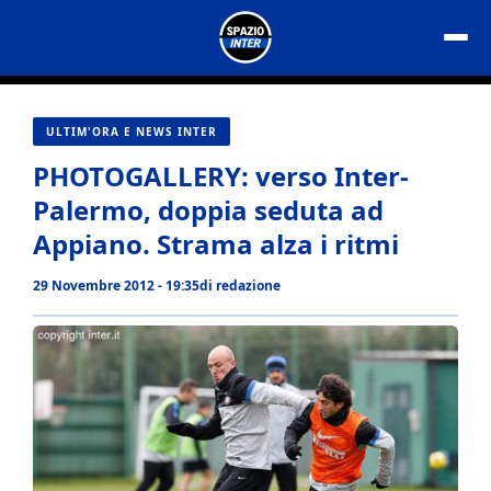
Vai
al
contenuto
ULTIM'ORA E NEWS INTER
PHOTOGALLERY: verso Inter-
Palermo, doppia seduta ad
Appiano. Strama alza i ritmi
29 Novembre 2012 - 19:35
di
redazione