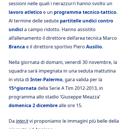
sessioni nelle quali i nerazzurri hanno svolto un
lavoro atletico
e un
programma tecnico-tattico
.
Al termine delle sedute
partitelle undici contro
undici
a campo ridotto. Hanno assistito
all’allenamento il direttore dell’area tecnica Marco
Branca
e il direttore sportivo Piero
Ausilio
.
Nella giornata di domani, venerdì 30 novembre, la
squadra sarà impegnata in una seduta mattutina
in vista di
Inter-Palermo
, gara valida per la
15^giornata
della Serie A Tim 2012-2013, in
programma allo stadio ‘Giuseppe Meazza’
domenica 2 dicembre
alle ore 15.
Da
inter.it
vi proponiamo le immagini più belle della