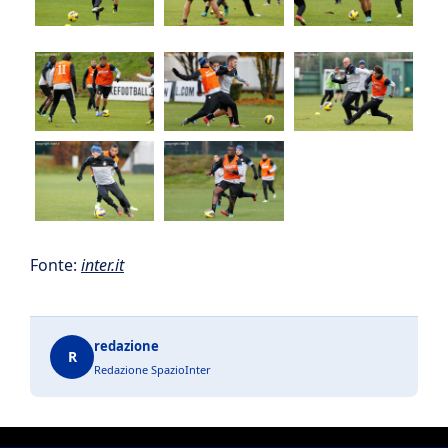
Fonte:
inter.it
redazione
R
Redazione SpazioInter