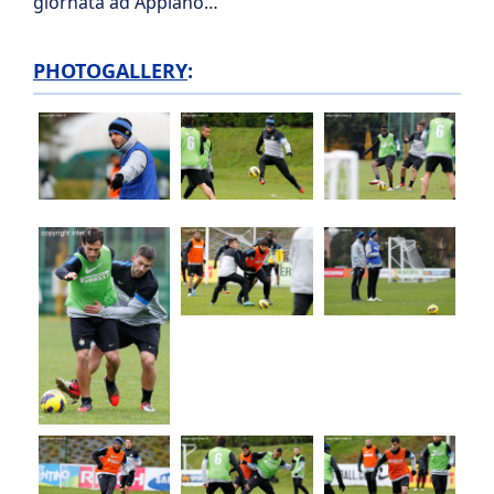
giornata ad Appiano…
PHOTOGALLERY
: