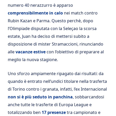
numero 40 nerazzurro è apparso
comprensibilmente in calo
nei match contro
Rubin Kazan e Parma. Questo perchè, dopo
l’Olimpiade disputata con la Seleçao la scorsa
estate, Juan ha deciso di mettersi subito a
disposizione di mister Stramaccioni, rinunciando
alle
vacanze estive
con l’obiettivo di preparare al
meglio la nuova stagione.
Uno sforzo ampiamente ripagato dai risultati: da
quando è entrato nell’undici titolare nella trasferta
di Torino contro i granata, infatti, l’ex Internacional
non si è più seduto in panchina
, sobbarcandosi
anche tutte le trasferte di Europa League e
totalizzando ben
17 presenze
tra campionato e