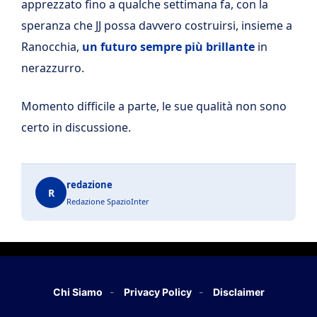
apprezzato fino a qualche settimana fa, con la
speranza che JJ possa davvero costruirsi, insieme a
Ranocchia,
un futuro sempre più brillante
in
nerazzurro.
Momento difficile a parte, le sue qualità non sono
certo in discussione.
redazione
R
Redazione SpazioInter
Chi Siamo
Privacy Policy
Disclaimer