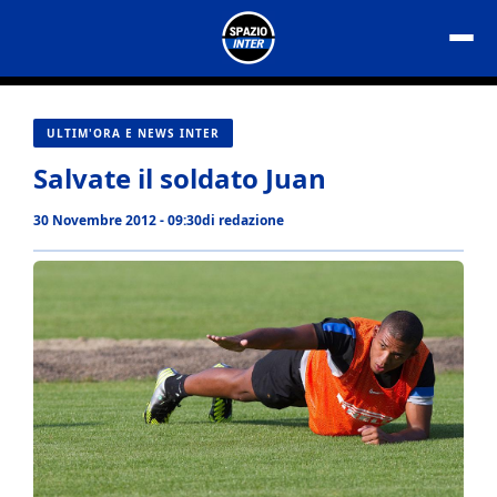
Vai
al
contenuto
ULTIM'ORA E NEWS INTER
Salvate il soldato Juan
30 Novembre 2012 - 09:30
di
redazione