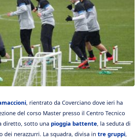
amaccioni
, rientrato da Coverciano dove ieri ha
lezione del corso Master presso il Centro Tecnico
a diretto, sotto una
pioggia battente
, la seduta di
 dei nerazzurri. La squadra, divisa in
tre gruppi
,