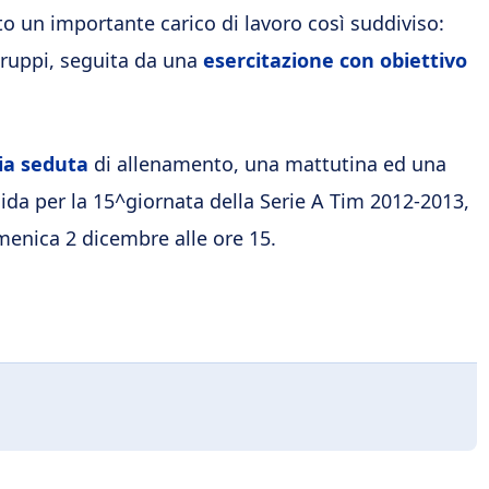
to un importante carico di lavoro così suddiviso:
ruppi, seguita da una
esercitazione con obiettivo
ia seduta
di allenamento, una mattutina ed una
lida per la 15^giornata della Serie A Tim 2012-2013,
enica 2 dicembre alle ore 15.