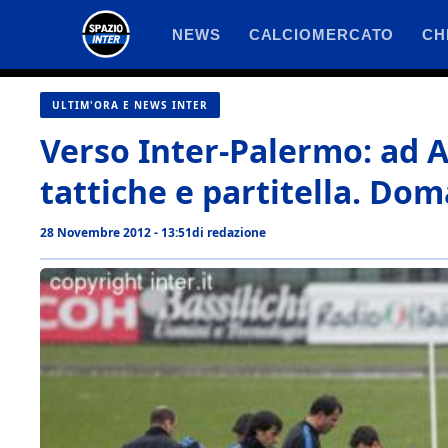
Vai
NEWS
CALCIOMERCATO
CH
al
contenuto
ULTIM'ORA E NEWS INTER
Verso Inter-Palermo: ad A
tattiche e partitella. Do
28 Novembre 2012 - 13:51
di
redazione