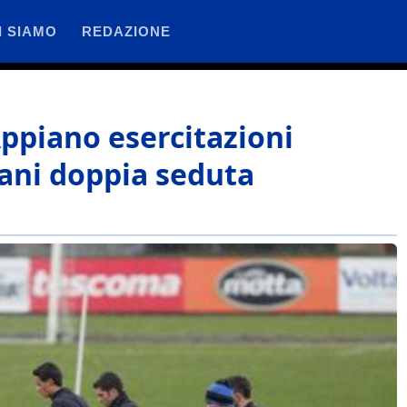
I SIAMO
REDAZIONE
ppiano esercitazioni
mani doppia seduta