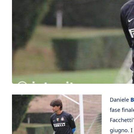
Daniele
B
fase fina
Facchetti
giugno. I