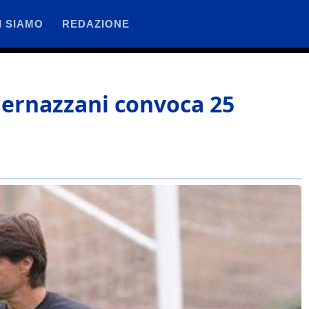
I SIAMO
REDAZIONE
Bernazzani convoca 25