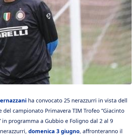
ernazzani
ha convocato 25 nerazzurri in vista dell
le del campionato Primavera TIM Trofeo “Giacinto
” in programma a Gubbio e Foligno dal 2 al 9
 nerazzurri,
domenica 3 giugno
, affronteranno il