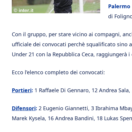
Palermo
di Foligno
Con il gruppo, per stare vicino ai compagni, a
ufficiale dei convocati perchè squalificato sino
Under 21 con la Repubblica Ceca, raggiungerà i 
Ecco l’elenco completo dei convocati:
Portieri
:
1 Raffaele Di Gennaro, 12 Andrea Sala, 
Difensori
:
2 Eugenio Giannetti, 3 Ibrahima Mbay
Marek Kysela, 16 Andrea Bandini, 18 Lukas Spen