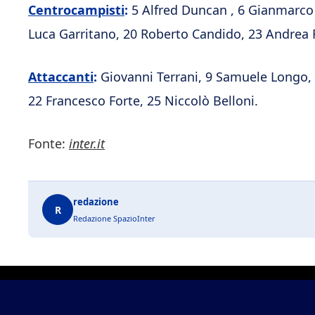
Centrocampisti
:
5 Alfred Duncan , 6 Gianmarco 
Luca Garritano, 20 Roberto Candido, 23 Andrea
Attaccanti
:
Giovanni Terrani, 9 Samuele Longo, 
22 Francesco Forte, 25 Niccolò Belloni.
Fonte:
inter.it
redazione
R
Redazione SpazioInter