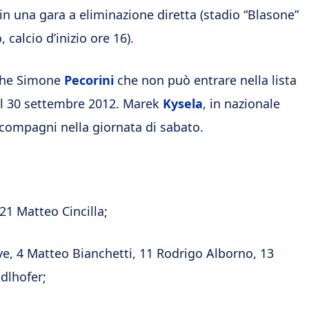
in una gara a eliminazione diretta (stadio “Blasone”
, calcio d’inizio ore 16).
nche Simone
Pecorini
che non può entrare nella lista
 al 30 settembre 2012. Marek
Kysela
, in nazionale
compagni nella giornata di sabato.
21 Matteo Cincilla;
e, 4 Matteo Bianchetti, 11 Rodrigo Alborno, 13
dlhofer;