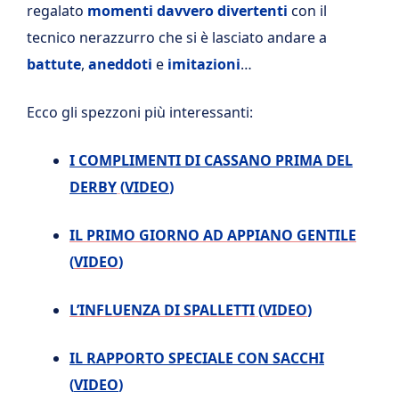
regalato
momenti davvero divertenti
con il
tecnico nerazzurro che si è lasciato andare a
battute
,
aneddoti
e
imitazioni
…
Ecco gli spezzoni più interessanti:
I COMPLIMENTI DI CASSANO PRIMA DEL
DERBY
(
VIDEO
)
IL PRIMO GIORNO AD APPIANO GENTILE
(
VIDEO
)
L’INFLUENZA DI SPALLETTI
(
VIDEO
)
IL RAPPORTO SPECIALE CON SACCHI
(
VIDEO
)