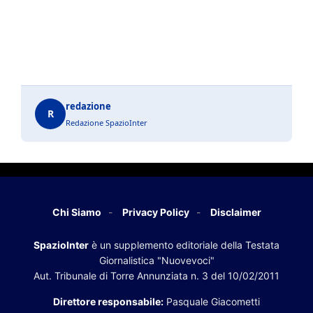
redazione
R
Redazione SpazioInter
Chi Siamo
Privacy Policy
Disclaimer
SpazioInter
è un supplemento editoriale della Testata
Giornalistica "Nuovevoci"
Aut. Tribunale di Torre Annunziata n. 3 del 10/02/2011
Direttore responsabile:
Pasquale Giacometti