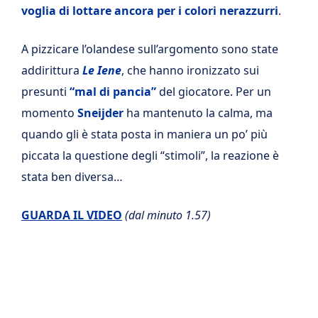
voglia di lottare ancora per i colori nerazzurri
.
A pizzicare l’olandese sull’argomento sono state
addirittura
Le Iene
, che hanno ironizzato sui
presunti
“mal di pancia”
del giocatore. Per un
momento
Sneijder
ha mantenuto la calma, ma
quando gli è stata posta in maniera un po’ più
piccata la questione degli “stimoli”, la reazione è
stata ben diversa…
GUARDA IL VIDEO
(dal minuto 1.57)