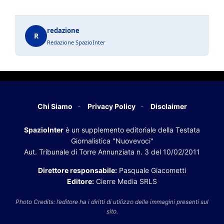
redazione
R
Redazione SpazioInter
Chi Siamo
Privacy Policy
Disclaimer
SpazioInter
è un supplemento editoriale della Testata
Giornalistica "Nuovevoci"
Aut. Tribunale di Torre Annunziata n. 3 del 10/02/2011
Direttore responsabile:
Pasquale Giacometti
Editore:
Cierre Media SRLS
Photo Credits: l’editore ha i diritti di utilizzo delle immagini presenti sul
sito.