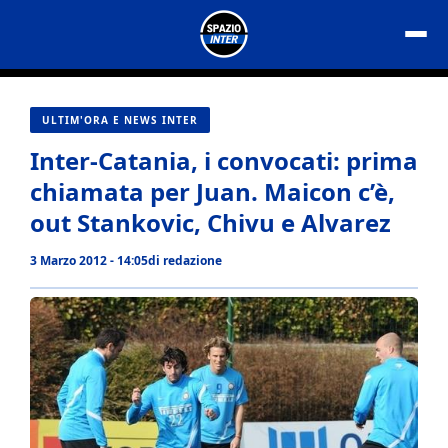
Vai
al
contenuto
ULTIM'ORA E NEWS INTER
Inter-Catania, i convocati: prima
chiamata per Juan. Maicon c’è,
out Stankovic, Chivu e Alvarez
3 Marzo 2012 - 14:05
di
redazione