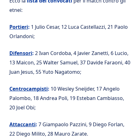
Ecco la
lista dei convocati
per il match contro gli
etnei:
Portieri
:
1 Julio Cesar, 12 Luca Castellazzi, 21 Paolo
Orlandoni;
Difensori
:
2 Ivan Cordoba, 4 Javier Zanetti, 6 Lucio,
13 Maicon, 25 Walter Samuel, 37 Davide Faraoni, 40
Juan Jesus, 55 Yuto Nagatomo;
Centrocampisti
:
10 Wesley Sneijder, 17 Angelo
Palombo, 18 Andrea Poli, 19 Esteban Cambiasso,
20 Joel Obi;
Attaccanti
:
7 Giampaolo Pazzini, 9 Diego Forlan,
22 Diego Milito, 28 Mauro Zarate.