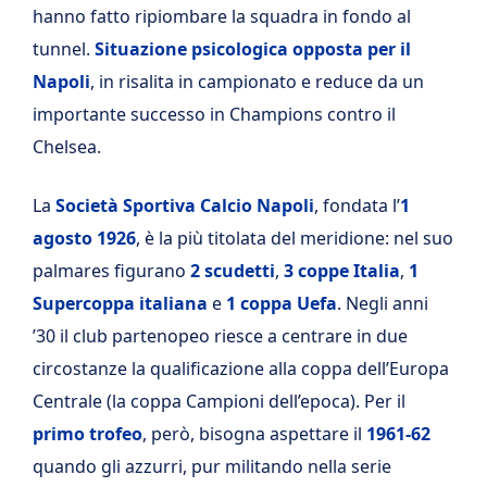
hanno fatto ripiombare la squadra in fondo al
tunnel.
Situazione psicologica opposta per il
Napoli
, in risalita in campionato e reduce da un
importante successo in Champions contro il
Chelsea.
La
Società Sportiva Calcio Napoli
, fondata l’
1
agosto 1926
, è la più titolata del meridione: nel suo
palmares figurano
2 scudetti
,
3 coppe Italia
,
1
Supercoppa italiana
e
1 coppa Uefa
. Negli anni
’30 il club partenopeo riesce a centrare in due
circostanze la qualificazione alla coppa dell’Europa
Centrale (la coppa Campioni dell’epoca). Per il
primo trofeo
, però, bisogna aspettare il
1961-62
quando gli azzurri, pur militando nella serie