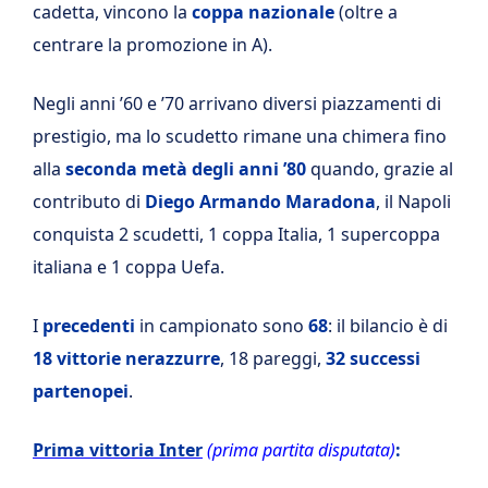
cadetta, vincono la
coppa nazionale
(oltre a
centrare la promozione in A).
Negli anni ’60 e ’70 arrivano diversi piazzamenti di
prestigio, ma lo scudetto rimane una chimera fino
alla
seconda metà degli anni ’80
quando, grazie al
contributo di
Diego Armando Maradona
, il Napoli
conquista 2 scudetti, 1 coppa Italia, 1 supercoppa
italiana e 1 coppa Uefa.
I
precedenti
in campionato sono
68
: il bilancio è di
18 vittorie nerazzurre
, 18 pareggi,
32 successi
partenopei
.
Prima vittoria Inter
(prima partita disputata)
: