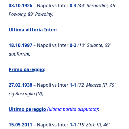
03.10.1926
– Napoli vs Inter
0-3
(44′ Bernardini, 45′
Powolny, 89′ Powolny)
Ultima vittoria Inter
:
18.10.1997
– Napoli vs Inter
0-2
(10′ Galante, 69′
aut.Turrini)
Primo pareggio
:
27.02.1938
– Napoli vs Inter
1-1
(72’ Meazza [I], 75’
rig.Buscaglia [N])
Ultimo pareggio
(ultima partita disputata)
:
15.05.2011
– Napoli vs Inter
1-1
(15’ Eto’o [I], 46’