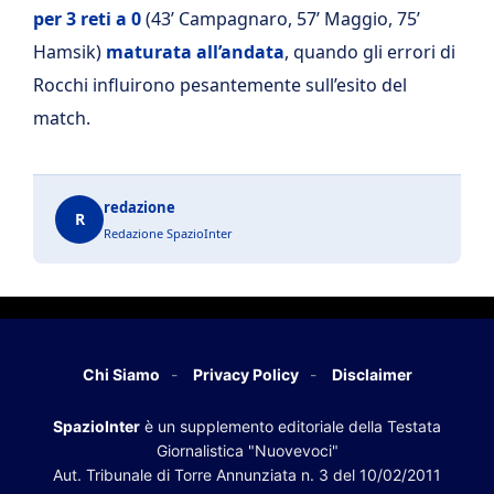
per 3 reti a 0
(43’ Campagnaro, 57’ Maggio, 75’
Hamsik)
maturata all’andata
, quando gli errori di
Rocchi influirono pesantemente sull’esito del
match.
redazione
R
Redazione SpazioInter
Chi Siamo
Privacy Policy
Disclaimer
SpazioInter
è un supplemento editoriale della Testata
Giornalistica "Nuovevoci"
Aut. Tribunale di Torre Annunziata n. 3 del 10/02/2011