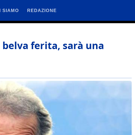
I SIAMO
REDAZIONE
belva ferita, sarà una