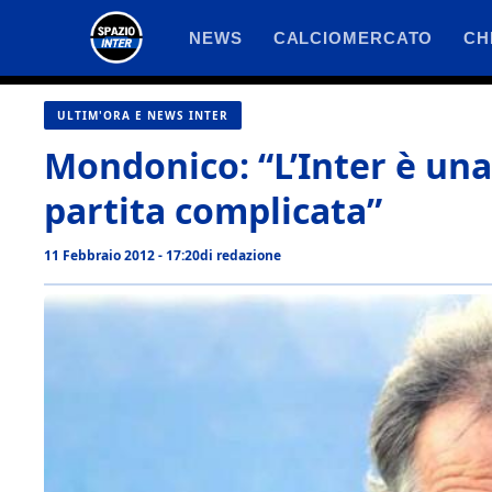
Vai
NEWS
CALCIOMERCATO
CH
al
contenuto
ULTIM'ORA E NEWS INTER
Mondonico: “L’Inter è una 
partita complicata”
11 Febbraio 2012 - 17:20
di
redazione