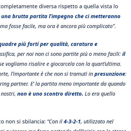
ompletamente diversa rispetto a quella vista lo
una brutta partita l’impegno che ci metteranno
ma fosse facile, ma ora è ancora più complicato”
.
squadre più forti per qualità, caratura e
assifica, per noi non ci sono partite più o meno facili:
il
e vogliamo risalire e giocarcela con la quart’ultima.
te, l’importante è che non si tramuti in
presunzione
:
rring partner. E’ la partita meno importante da quando
 nostri,
non è uno scontro diretto.
Lo era quello
o non si sbilancia:
“Con il
4-3-2-1
, utilizzato nel