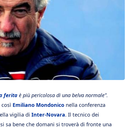
a ferita
è più pericolosa di una belva normale”
.
 così
Emiliano Mondonico
nella conferenza
lla vigilia di
Inter-Novara
. Il tecnico dei
i sa bene che domani si troverà di fronte una