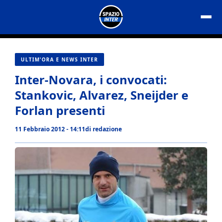
Vai
al
contenuto
ULTIM'ORA E NEWS INTER
Inter-Novara, i convocati:
Stankovic, Alvarez, Sneijder e
Forlan presenti
11 Febbraio 2012 - 14:11
di
redazione