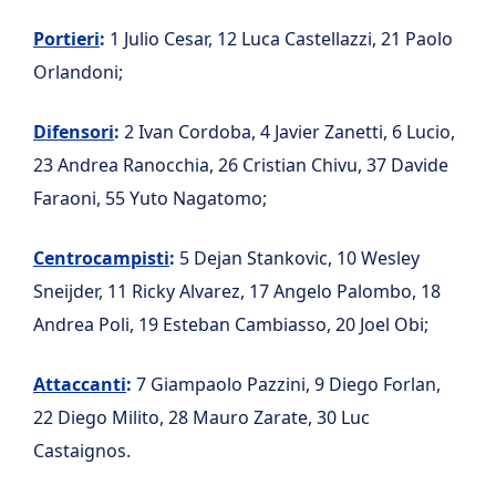
Portieri
:
1 Julio Cesar, 12 Luca Castellazzi, 21 Paolo
Orlandoni;
Difensori
:
2 Ivan Cordoba, 4 Javier Zanetti, 6 Lucio,
23 Andrea Ranocchia, 26 Cristian Chivu, 37 Davide
Faraoni, 55 Yuto Nagatomo;
Centrocampisti
:
5 Dejan Stankovic, 10 Wesley
Sneijder, 11 Ricky Alvarez, 17 Angelo Palombo, 18
Andrea Poli, 19 Esteban Cambiasso, 20 Joel Obi;
Attaccanti
:
7 Giampaolo Pazzini, 9 Diego Forlan,
22 Diego Milito, 28 Mauro Zarate, 30 Luc
Castaignos.