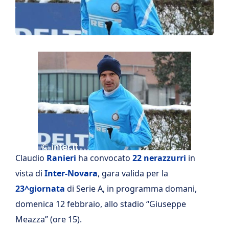
Claudio
Ranieri
ha convocato
22 nerazzurri
in
vista di
Inter-Novara
, gara valida per la
23^giornata
di Serie A, in programma domani,
domenica 12 febbraio, allo stadio “Giuseppe
Meazza” (ore 15).