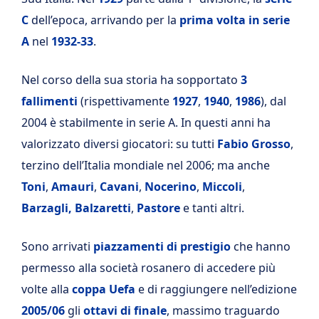
C
dell’epoca, arrivando per la
prima volta in serie
A
nel
1932-33
.
Nel corso della sua storia ha sopportato
3
fallimenti
(rispettivamente
1927
,
1940
,
1986
), dal
2004 è stabilmente in serie A. In questi anni ha
valorizzato diversi giocatori: su tutti
Fabio Grosso
,
terzino dell’Italia mondiale nel 2006; ma anche
Toni
,
Amauri
,
Cavani
,
Nocerino
,
Miccoli
,
Barzagli, Balzaretti
,
Pastore
e tanti altri.
Sono arrivati
piazzamenti di prestigio
che hanno
permesso alla società rosanero di accedere più
volte alla
coppa Uefa
e di raggiungere nell’edizione
2005/06
gli
ottavi di finale
, massimo traguardo