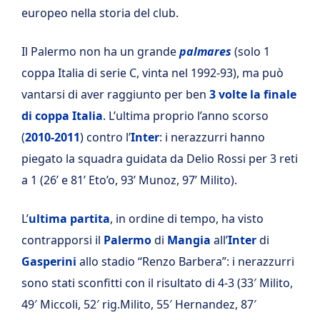
europeo nella storia del club.
Il Palermo non ha un grande
palmares
(solo 1
coppa Italia di serie C, vinta nel 1992-93), ma può
vantarsi di aver raggiunto per ben
3 volte la finale
di coppa Italia
. L’ultima proprio l’anno scorso
(
2010-2011
) contro l’
Inter
: i nerazzurri hanno
piegato la squadra guidata da Delio Rossi per 3 reti
a 1 (26’ e 81’ Eto’o, 93’ Munoz, 97’ Milito).
L’
ultima partita
, in ordine di tempo, ha visto
contrapporsi il
Palermo
di
Mangia
all’
Inter
di
Gasperini
allo stadio “Renzo Barbera”: i nerazzurri
sono stati sconfitti con il risultato di 4-3 (33′ Milito,
49′ Miccoli, 52′ rig.Milito, 55′ Hernandez, 87′