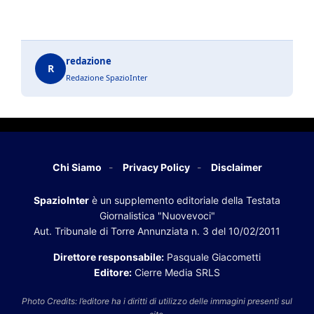
redazione
R
Redazione SpazioInter
Chi Siamo
Privacy Policy
Disclaimer
SpazioInter
è un supplemento editoriale della Testata
Giornalistica "Nuovevoci"
Aut. Tribunale di Torre Annunziata n. 3 del 10/02/2011
Direttore responsabile:
Pasquale Giacometti
Editore:
Cierre Media SRLS
Photo Credits: l’editore ha i diritti di utilizzo delle immagini presenti sul