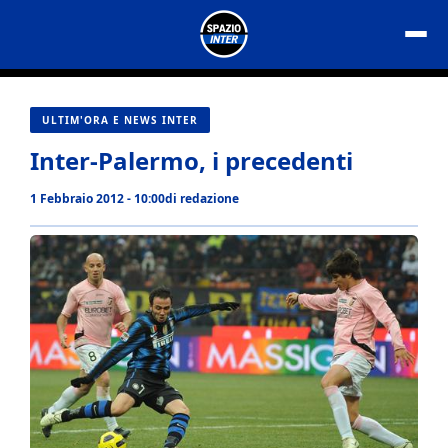
Vai
al
contenuto
ULTIM'ORA E NEWS INTER
Inter-Palermo, i precedenti
1 Febbraio 2012 - 10:00
di
redazione