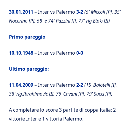
30.01.2011
– Inter vs Palermo
3-2
(5′ Miccoli [P], 35′
Nocerino [P], 58′ e 74′ Pazzini [I], 77′ rig.Eto’o [I])
Primo pareggio
:
10.10.1948
– Inter vs Palermo
0-0
Ultimo pareggio
:
11.04.2009
– Inter vs Palermo
2-2
(15’ Balotelli [I],
38’ rig.Ibrahimovic [I], 76’ Cavani [P], 79’ Succi [P])
A completare lo score 3 partite di coppa Italia: 2
vittorie Inter e 1 vittoria Palermo.