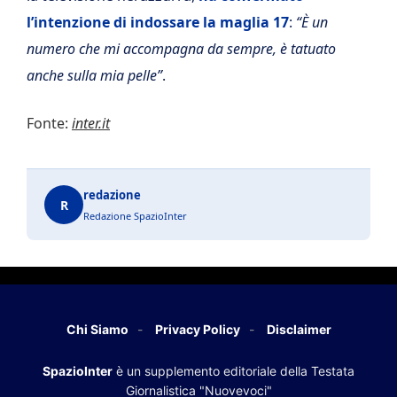
l’intenzione di indossare la maglia 17
:
“È un
numero che mi accompagna da sempre, è tatuato
anche sulla mia pelle”
.
Fonte:
inter.it
redazione
R
Redazione SpazioInter
Chi Siamo
Privacy Policy
Disclaimer
SpazioInter
è un supplemento editoriale della Testata
Giornalistica "Nuovevoci"