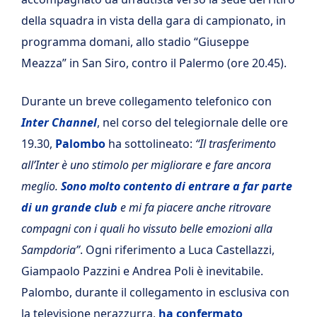
della squadra in vista della gara di campionato, in
programma domani, allo stadio “Giuseppe
Meazza” in San Siro, contro il Palermo (ore 20.45).
Durante un breve collegamento telefonico con
Inter Channel
, nel corso del telegiornale delle ore
19.30,
Palombo
ha sottolineato:
“Il trasferimento
all’Inter è uno stimolo per migliorare e fare ancora
meglio.
Sono molto contento di entrare a far parte
di un grande club
e mi fa piacere anche ritrovare
compagni con i quali ho vissuto belle emozioni alla
Sampdoria”
. Ogni riferimento a Luca Castellazzi,
Giampaolo Pazzini e Andrea Poli è inevitabile.
Palombo, durante il collegamento in esclusiva con
la televisione nerazzurra,
ha confermato