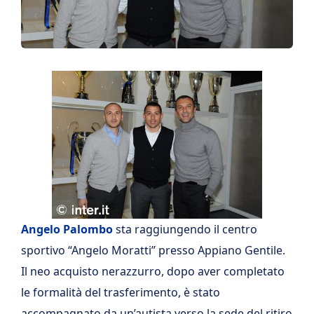
Angelo Palombo
sta raggiungendo il centro
sportivo “Angelo Moratti” presso Appiano Gentile.
Il neo acquisto nerazzurro, dopo aver completato
le formalità del trasferimento, è stato
accompagnato da un’autista verso la sede del ritiro