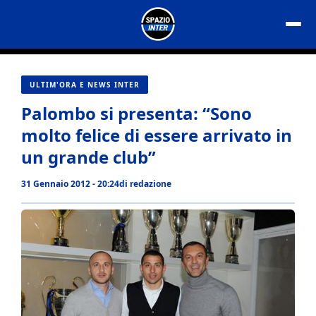
Vai
al
contenuto
ULTIM'ORA E NEWS INTER
Palombo si presenta: “Sono
molto felice di essere arrivato in
un grande club”
31 Gennaio 2012 - 20:24
di
redazione