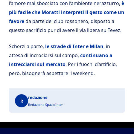
l’amore mai sbocciato con l’ambiente nerazzurro,
è
più facile che Moratti interpreti il gesto come un
favore
da parte del club rossonero, disposto a
questo sacrificio pur di avere il via libera su Tevez.
Scherzi a parte,
le strade di Inter e Milan
, in
attesa di incrociarsi sul campo,
continuano a
intrecciarsi sul mercato
. Per i fuochi d’artificio,
però, bisognerà aspettare il weekend.
redazione
R
Redazione SpazioInter