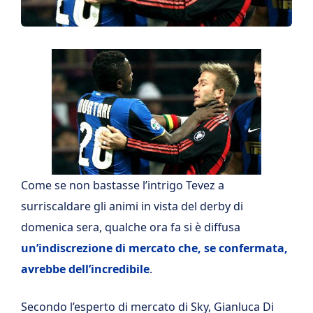
Come se non bastasse l’intrigo Tevez a
surriscaldare gli animi in vista del derby di
domenica sera, qualche ora fa si è diffusa
un’indiscrezione di mercato che, se confermata,
avrebbe dell’incredibile
.
Secondo l’esperto di mercato di Sky, Gianluca Di