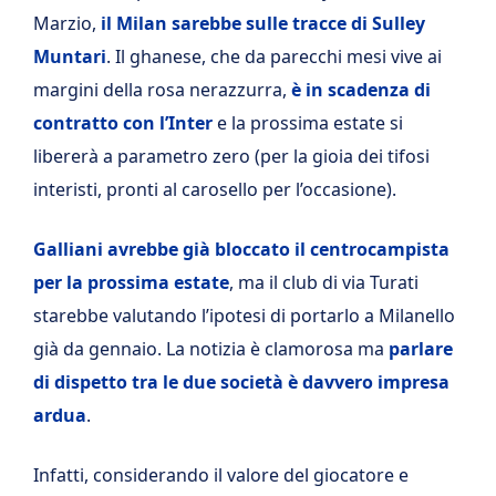
Marzio,
il Milan sarebbe sulle tracce di Sulley
Muntari
. Il ghanese, che da parecchi mesi vive ai
margini della rosa nerazzurra,
è in scadenza di
contratto con l’Inter
e la prossima estate si
libererà a parametro zero (per la gioia dei tifosi
interisti, pronti al carosello per l’occasione).
Galliani avrebbe già bloccato il centrocampista
per la prossima estate
, ma il club di via Turati
starebbe valutando l’ipotesi di portarlo a Milanello
già da gennaio. La notizia è clamorosa ma
parlare
di dispetto tra le due società è davvero impresa
ardua
.
Infatti, considerando il valore del giocatore e