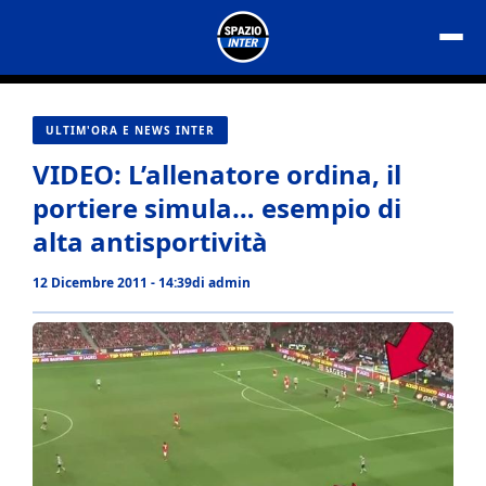
Vai
al
contenuto
ULTIM'ORA E NEWS INTER
VIDEO: L’allenatore ordina, il
portiere simula… esempio di
alta antisportività
12 Dicembre 2011 - 14:39
di
admin