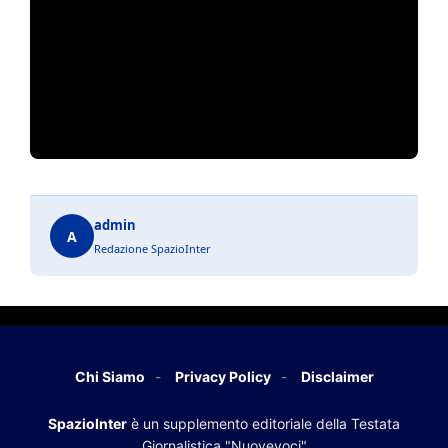
admin
A
Redazione SpazioInter
Chi Siamo
Privacy Policy
Disclaimer
SpazioInter
è un supplemento editoriale della Testata
Giornalistica "Nuovevoci"