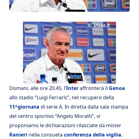
Domani, alle ore 20.45, l’
Inter
affronterà il
Genoa
allo stadio “Luigi Ferraris”, nel recupero della
11^giornata
di serie A. In diretta dalla sala stampa
del centro sportivo “Angelo Moratti”, vi
proponiamo le dichiarazioni rilasciate da mister
Ranieri
nella consueta
conferenza della vigilia
.