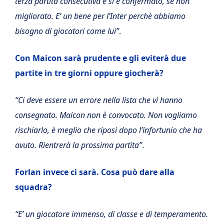
terza partita consecutiva e si è confermato, se non
migliorato. E’ un bene per l’Inter perchè abbiamo
bisogno di giocatori come lui”
.
Con Maicon sarà prudente e gli eviterà due
partite in tre giorni oppure giocherà?
“Ci deve essere un errore nella lista che vi hanno
consegnato. Maicon non è convocato. Non vogliamo
rischiarlo, è meglio che riposi dopo l’infortunio che ha
avuto. Rientrerà la prossima partita”
.
Forlan invece ci sarà. Cosa può dare alla
squadra?
“E’ un giocatore immenso, di classe e di temperamento.