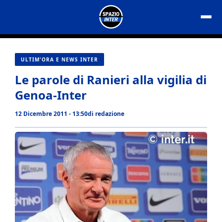
Vai
al
contenuto
ULTIM'ORA E NEWS INTER
Le parole di Ranieri alla vigilia di
Genoa-Inter
12 Dicembre 2011 - 13:50
di
redazione