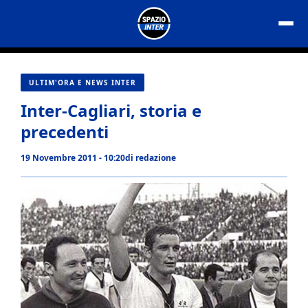
Vai
al
contenuto
ULTIM'ORA E NEWS INTER
Inter-Cagliari, storia e
precedenti
19 Novembre 2011 - 10:20
di
redazione