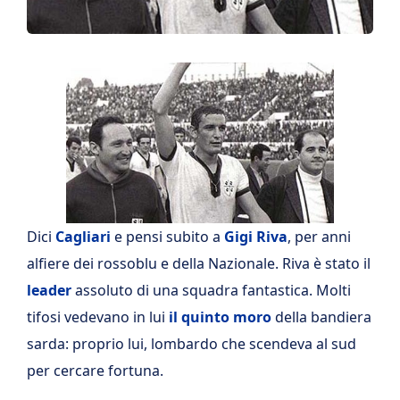
Dici
Cagliari
e pensi subito a
Gigi Riva
, per anni
alfiere dei rossoblu e della Nazionale. Riva è stato il
leader
assoluto di una squadra fantastica. Molti
tifosi vedevano in lui
il quinto moro
della bandiera
sarda: proprio lui, lombardo che scendeva al sud
per cercare fortuna.