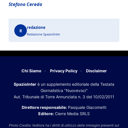
Stefano Cereda
redazione
R
Redazione SpazioInter
Chi Siamo
Privacy Policy
Disclaimer
SpazioInter
è un supplemento editoriale della Testata
Giornalistica "Nuovevoci"
Aut. Tribunale di Torre Annunziata n. 3 del 10/02/2011
Direttore responsabile:
Pasquale Giacometti
Editore:
Cierre Media SRLS
Photo Credits: l’editore ha i diritti di utilizzo delle immagini presenti sul