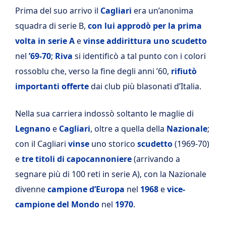
Prima del suo arrivo il
Cagliari
era un’anonima
squadra di serie B,
con lui
approdò per la prima
volta in serie A
e
vinse addirittura uno scudetto
nel
’69-70
;
Riva
si identificò a tal punto con i colori
rossoblu che, verso la fine degli anni ’60,
rifiutò
importanti offerte
dai club più blasonati d’Italia.
Nella sua carriera indossò soltanto le maglie di
Legnano
e
Cagliari
, oltre a quella della
Nazionale
;
con il Cagliari
vinse
uno storico
scudetto
(1969-70)
e
tre titoli di capocannoniere
(arrivando a
segnare più di 100 reti in serie A), con la Nazionale
divenne
campione d’Europa
nel
1968
e
vice-
campione del Mondo
nel
1970
.