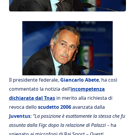
Il presidente federale,
Giancarlo Abete
, ha così
commentato la notizia dell’
incompetenza
dichiarata dal Tnas
in merito alla richiesta di
revoca dello
scudetto 2006
avanzata dalla
Juventus
:
“La posizione è esattamente la stessa che fu
assunta dalla Figc dopo la relazione di Palazzi
– ha
spiegato ai microfoni di Rai Sport –
Questi