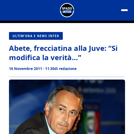
Vai
al
contenuto
ULTIM'ORA E NEWS INTER
Abete, frecciatina alla Juve: “Si
modifica la verità…”
16 Novembre 2011 - 11:30
di
redazione