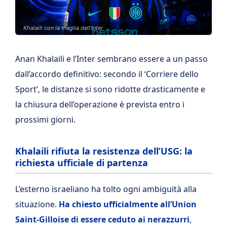
Khalaili con la maglia dell'Inter
Anan Khalaili e l’Inter sembrano essere a un passo
dall’accordo definitivo: secondo il ‘Corriere dello
Sport’, le distanze si sono ridotte drasticamente e
la chiusura dell’operazione è prevista entro i
prossimi giorni.
Khalaili rifiuta la resistenza dell’USG: la
richiesta ufficiale di partenza
L’esterno israeliano ha tolto ogni ambiguità alla
situazione.
Ha chiesto ufficialmente all’Union
Saint-Gilloise di essere ceduto ai nerazzurri
,