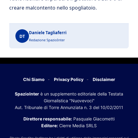
creare malcontento nello spogliatoio.
Daniele Tagliaferri
DT
Redazione SpazioInter
Chi Siamo
Privacy Policy
Disclaimer
SpazioInter
è un supplemento editoriale della Testata
Giornalistica "Nuovevoci"
Aut. Tribunale di Torre Annunziata n. 3 del 10/02/2011
Direttore responsabile:
Pasquale Giacometti
Editore:
Cierre Media SRLS