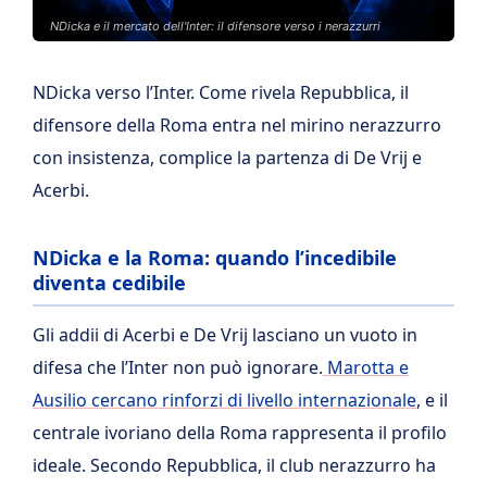
NDicka e il mercato dell'Inter: il difensore verso i nerazzurri
NDicka verso l’Inter. Come rivela Repubblica, il
difensore della Roma entra nel mirino nerazzurro
con insistenza, complice la partenza di De Vrij e
Acerbi.
NDicka e la Roma: quando l’incedibile
diventa cedibile
Gli addii di Acerbi e De Vrij lasciano un vuoto in
difesa che l’Inter non può ignorare.
Marotta e
Ausilio cercano rinforzi di livello internazionale
, e il
centrale ivoriano della Roma rappresenta il profilo
ideale. Secondo Repubblica, il club nerazzurro ha