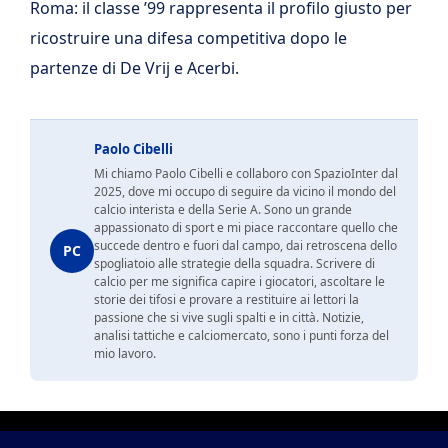
Roma: il classe ’99 rappresenta il profilo giusto per
ricostruire una difesa competitiva dopo le
partenze di De Vrij e Acerbi.
Paolo Cibelli
Mi chiamo Paolo Cibelli e collaboro con SpazioInter dal
2025, dove mi occupo di seguire da vicino il mondo del
calcio interista e della Serie A. Sono un grande
appassionato di sport e mi piace raccontare quello che
succede dentro e fuori dal campo, dai retroscena dello
PC
spogliatoio alle strategie della squadra. Scrivere di
calcio per me significa capire i giocatori, ascoltare le
storie dei tifosi e provare a restituire ai lettori la
passione che si vive sugli spalti e in città. Notizie,
analisi tattiche e calciomercato, sono i punti forza del
mio lavoro.