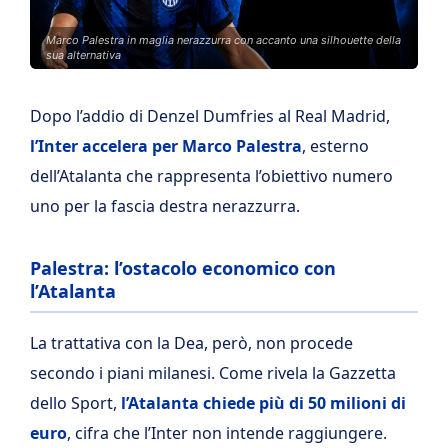
Marco Palestra in maglia nerazzurra con accanto una silhouette della
sua alternativa
Dopo l’addio di Denzel Dumfries al Real Madrid,
l’Inter accelera per Marco Palestra
, esterno
dell’Atalanta che rappresenta l’obiettivo numero
uno per la fascia destra nerazzurra.
Palestra: l’ostacolo economico con
l’Atalanta
La trattativa con la Dea, però, non procede
secondo i piani milanesi. Come rivela la Gazzetta
dello Sport,
l’Atalanta chiede più di 50 milioni di
euro
, cifra che l’Inter non intende raggiungere.