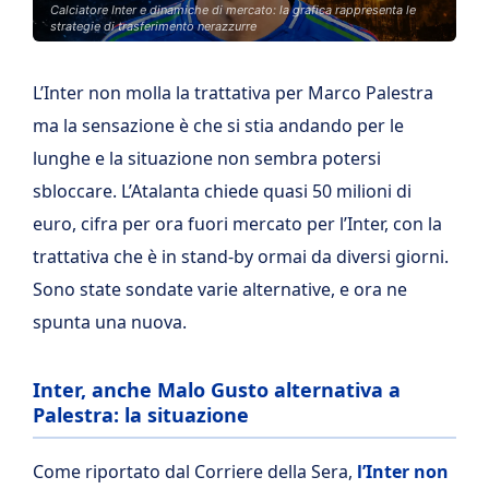
Calciatore Inter e dinamiche di mercato: la grafica rappresenta le
strategie di trasferimento nerazzurre
L’Inter non molla la trattativa per Marco Palestra
ma la sensazione è che si stia andando per le
lunghe e la situazione non sembra potersi
sbloccare. L’Atalanta chiede quasi 50 milioni di
euro, cifra per ora fuori mercato per l’Inter, con la
trattativa che è in stand-by ormai da diversi giorni.
Sono state sondate varie alternative, e ora ne
spunta una nuova.
Inter, anche Malo Gusto alternativa a
Palestra: la situazione
Come riportato dal Corriere della Sera,
l’Inter non