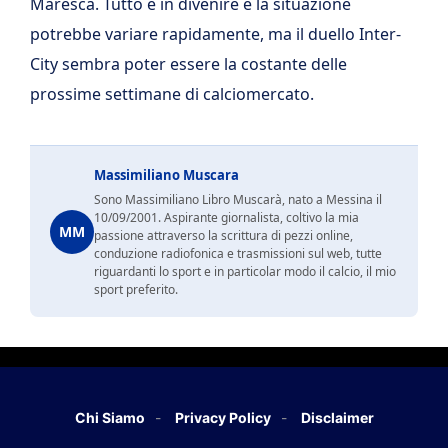
Maresca. Tutto è in divenire e la situazione
potrebbe variare rapidamente, ma il duello Inter-
City sembra poter essere la costante delle
prossime settimane di calciomercato.
Massimiliano Muscara
Sono Massimiliano Libro Muscarà, nato a Messina il
10/09/2001. Aspirante giornalista, coltivo la mia
MM
passione attraverso la scrittura di pezzi online,
conduzione radiofonica e trasmissioni sul web, tutte
riguardanti lo sport e in particolar modo il calcio, il mio
sport preferito.
Chi Siamo
Privacy Policy
Disclaimer