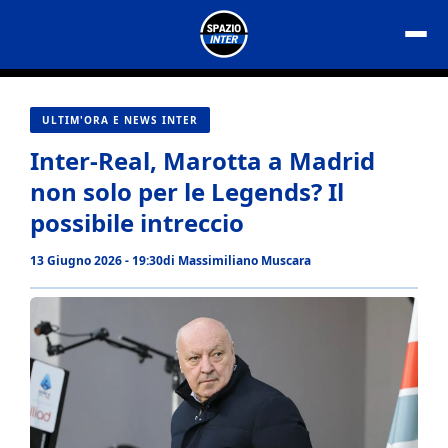
Vai
al
contenuto
ULTIM'ORA E NEWS INTER
Inter-Real, Marotta a Madrid
non solo per le Legends? Il
possibile intreccio
13 Giugno 2026 - 19:30
di
Massimiliano Muscara