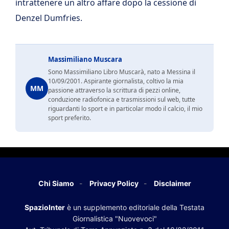
intrattenere un altro affare dopo la cessione di
Denzel Dumfries.
Massimiliano Muscara
Sono Massimiliano Libro Muscarà, nato a Messina il
10/09/2001. Aspirante giornalista, coltivo la mia
MM
passione attraverso la scrittura di pezzi online,
conduzione radiofonica e trasmissioni sul web, tutte
riguardanti lo sport e in particolar modo il calcio, il mio
sport preferito.
Chi Siamo
Privacy Policy
Disclaimer
SpazioInter
è un supplemento editoriale della Testata
Giornalistica "Nuovevoci"