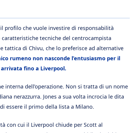
il profilo che vuole investire di responsabilità
 caratteristiche tecniche del centrocampista
tattica di Chivu, che lo preferisce ad alternative
cnico rumeno non nasconde l’entusiasmo per il
arrivata fino a Liverpool.
e interna dell’operazione. Non si tratta di un nome
iana nerazzurra. Jones a sua volta incrocia le dita
i essere il primo della lista a Milano.
à con cui il Liverpool chiude per Scott al