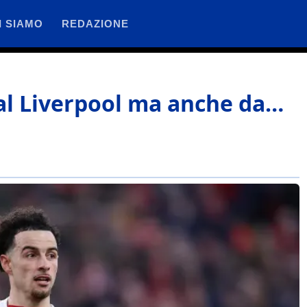
I SIAMO
REDAZIONE
 dal Liverpool ma anche da…