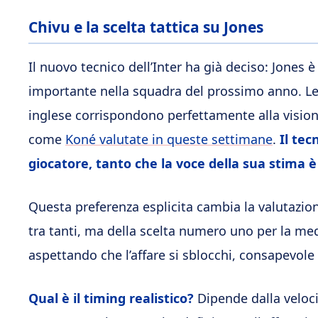
Chivu e la scelta tattica su Jones
Il nuovo tecnico dell’Inter ha già deciso: Jones è 
importante nella squadra del prossimo anno. Le
inglese corrispondono perfettamente alla visione 
come
Koné valutate in queste settimane
.
Il te
giocatore, tanto che la voce della sua stima è 
Questa preferenza esplicita cambia la valutazion
tra tanti, ma della scelta numero uno per la med
aspettando che l’affare si sblocchi, consapevole d
Qual è il timing realistico?
Dipende dalla velocit