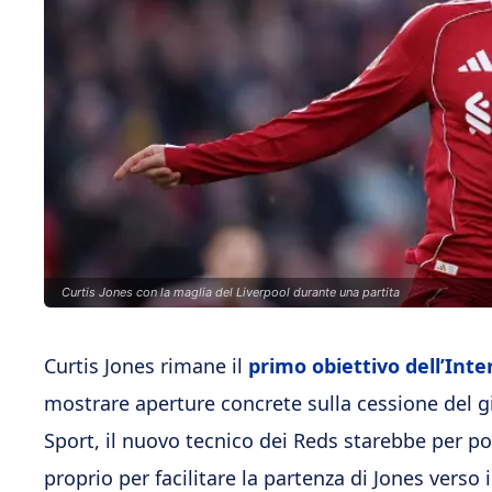
Curtis Jones con la maglia del Liverpool durante una partita
Curtis Jones rimane il
primo obiettivo dell’Int
mostrare aperture concrete sulla cessione del gi
Sport, il nuovo tecnico dei Reds starebbe per p
proprio per facilitare la partenza di Jones verso i