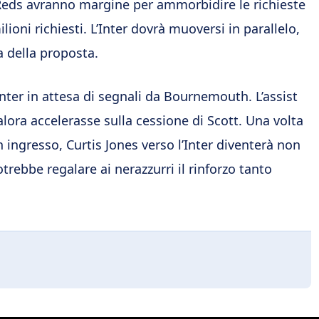
 Reds avranno margine per ammorbidire le richieste
lioni richiesti. L’Inter dovrà muoversi in parallelo,
a della proposta.
Inter in attesa di segnali da Bournemouth. L’assist
ora accelerasse sulla cessione di Scott. Una volta
 ingresso, Curtis Jones verso l’Inter diventerà non
trebbe regalare ai nerazzurri il rinforzo tanto