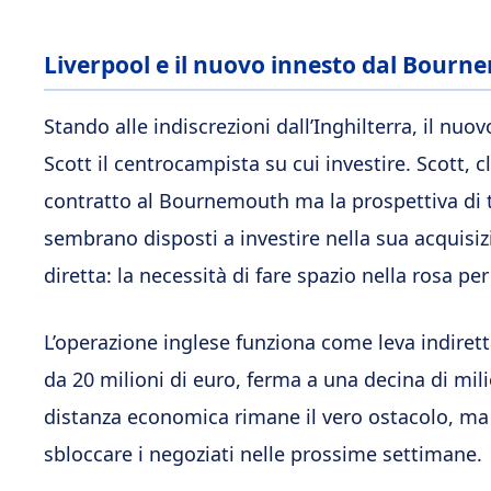
Liverpool e il nuovo innesto dal Bour
Stando alle indiscrezioni dall’Inghilterra, il nuo
Scott il centrocampista su cui investire. Scott,
contratto al Bournemouth ma la prospettiva di tr
sembrano disposti a investire nella sua acquis
diretta: la necessità di fare spazio nella rosa per
L’operazione inglese funziona come leva indiretta
da 20 milioni di euro, ferma a una decina di milio
distanza economica rimane il vero ostacolo, ma
sbloccare i negoziati nelle prossime settimane.