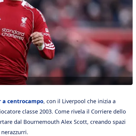
er a centrocampo
, con il Liverpool che inizia a
ocatore classe 2003. Come rivela il Corriere dello
ortare dal Bournemouth Alex Scott, creando spazi
 nerazzurri.