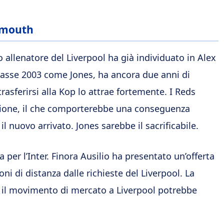
nemouth
vo allenatore del Liverpool ha già individuato in Alex
 classe 2003 come Jones, ha ancora due anni di
asferirsi alla Kop lo attrae fortemente. I Reds
izione, il che comporterebbe una conseguenza
 il nuovo arrivato. Jones sarebbe il sacrificabile.
 per l’Inter. Finora Ausilio ha presentato un’offerta
ni di distanza dalle richieste del Liverpool. La
 il movimento di mercato a Liverpool potrebbe