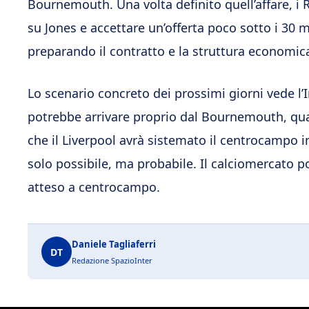
Bournemouth. Una volta definito quell’affare, i
su Jones e accettare un’offerta poco sotto i 30 mi
preparando il contratto e la struttura economic
Lo scenario concreto dei prossimi giorni vede l’
potrebbe arrivare proprio dal Bournemouth, qual
che il Liverpool avrà sistemato il centrocampo in
solo possibile, ma probabile. Il calciomercato po
atteso a centrocampo.
Daniele Tagliaferri
DT
Redazione SpazioInter